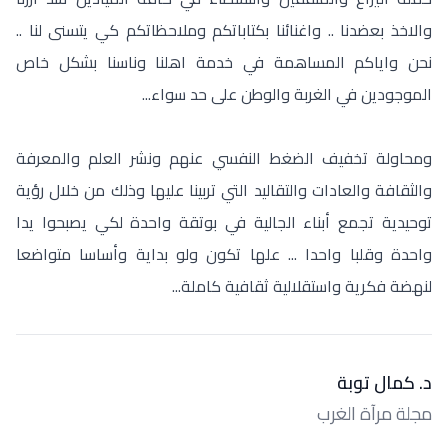
والاخذ بعضدنا .. واغنائنا بكتاباتكم وملاحظاتكم كي يتسنى لنا ..
نحن واياكم المساهمة في خدمة اهلنا وناسنا بشكل خاص
الموجودين في الغربة والوطن على حد سواء...
ومحاولة تخفيف الضغط النفسي عنهم ونشر العلم والمعرفة
والثقافة والعادات والتقاليد التي تربينا عليها وذلك من خلال رؤية
توحيدية تجمع أبناء الجالية في بوتقة واحدة لكي يصبحوا يدا
واحدة وقلبا واحدا ... علها تكون ولو بداية وأساسا متواضعا
لنهضة فكرية واستقلالية ثقافية كاملة...
د. كمال توبة
مجلة مرآة الغرب