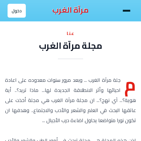
مرآة الغرب
دخول
عنا
مجلة مرآة الغرب
م
جلة مرآة الغرب ... وبعد مرور سنوات معدوده على اعادة
احيائها وأثر الانطلاقة الجديدة لها... ماذا تريد؟.. أية
هوية؟... اَي نهج؟... ان مجلة مرآة الغرب هي مجلة أخذت على
عاتقها البحث في العلم والشعر والأدب والاجتماع.. وهدفها ان
تكون نورا متواضعا يحاول اضاءة درب الأجيال ...
إذن هذه المجلة هي مجلة تبحث في أمور الطب والشعر والأدب